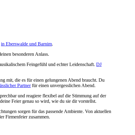
n
in Eberswalde und Barnim
.
 deinen besonderen Anlass.
 musikalischem Feingefühl und echter Leidenschaft.
DJ
ung mit, die es für einen gelungenen Abend braucht. Du
ässlicher Partner
für einen unvergesslichen Abend.
prechbar und reagiere flexibel auf die Stimmung auf der
ne Feier genau so wird, wie du sie dir vorstellst.
ichtungen sorgen für das passende Ambiente. Von aktuellen
oder Firmenfeier zusammen.