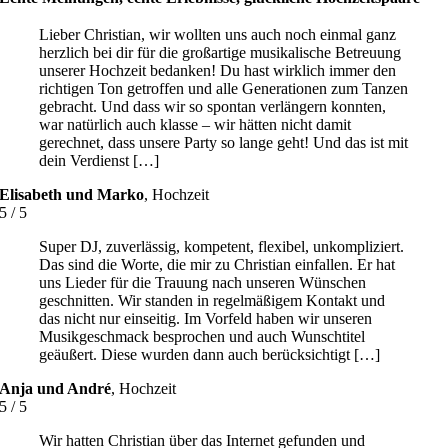
Lieber Christian, wir wollten uns auch noch einmal ganz
herzlich bei dir für die großartige musikalische Betreuung
unserer Hochzeit bedanken! Du hast wirklich immer den
richtigen Ton getroffen und alle Generationen zum Tanzen
gebracht. Und dass wir so spontan verlängern konnten,
war natürlich auch klasse – wir hätten nicht damit
gerechnet, dass unsere Party so lange geht! Und das ist mit
dein Verdienst […]
Elisabeth und Marko
,
Hochzeit
5
/
5
Super DJ, zuverlässig, kompetent, flexibel, unkompliziert.
Das sind die Worte, die mir zu Christian einfallen. Er hat
uns Lieder für die Trauung nach unseren Wünschen
geschnitten. Wir standen in regelmäßigem Kontakt und
das nicht nur einseitig. Im Vorfeld haben wir unseren
Musikgeschmack besprochen und auch Wunschtitel
geäußert. Diese wurden dann auch berücksichtigt […]
Anja und André
,
Hochzeit
5
/
5
Wir hatten Christian über das Internet gefunden und