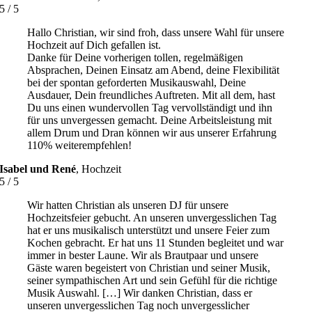
5
/
5
Hallo Christian, wir sind froh, dass unsere Wahl für unsere
Hochzeit auf Dich gefallen ist.
Danke für Deine vorherigen tollen, regelmäßigen
Absprachen, Deinen Einsatz am Abend, deine Flexibilität
bei der spontan geforderten Musikauswahl, Deine
Ausdauer, Dein freundliches Auftreten. Mit all dem, hast
Du uns einen wundervollen Tag vervollständigt und ihn
für uns unvergessen gemacht. Deine Arbeitsleistung mit
allem Drum und Dran können wir aus unserer Erfahrung
110% weiterempfehlen!
Isabel und René
,
Hochzeit
5
/
5
Wir hatten Christian als unseren DJ für unsere
Hochzeitsfeier gebucht. An unseren unvergesslichen Tag
hat er uns musikalisch unterstützt und unsere Feier zum
Kochen gebracht. Er hat uns 11 Stunden begleitet und war
immer in bester Laune. Wir als Brautpaar und unsere
Gäste waren begeistert von Christian und seiner Musik,
seiner sympathischen Art und sein Gefühl für die richtige
Musik Auswahl. […] Wir danken Christian, dass er
unseren unvergesslichen Tag noch unvergesslicher