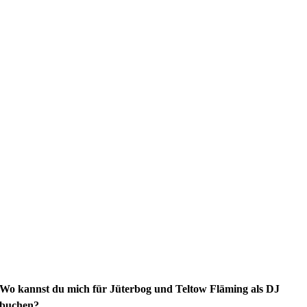
Wo kannst du mich für Jüterbog und Teltow Fläming als DJ
buchen?