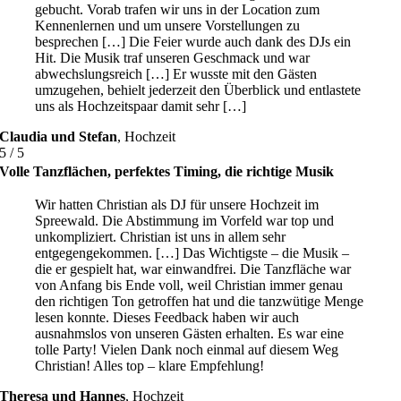
gebucht. Vorab trafen wir uns in der Location zum
Kennenlernen und um unsere Vorstellungen zu
besprechen […] Die Feier wurde auch dank des DJs ein
Hit. Die Musik traf unseren Geschmack und war
abwechslungsreich […] Er wusste mit den Gästen
umzugehen, behielt jederzeit den Überblick und entlastete
uns als Hochzeitspaar damit sehr […]
Claudia und Stefan
,
Hochzeit
5
/
5
Volle Tanzflächen, perfektes Timing, die richtige Musik
Wir hatten Christian als DJ für unsere Hochzeit im
Spreewald. Die Abstimmung im Vorfeld war top und
unkompliziert. Christian ist uns in allem sehr
entgegengekommen. […] Das Wichtigste – die Musik –
die er gespielt hat, war einwandfrei. Die Tanzfläche war
von Anfang bis Ende voll, weil Christian immer genau
den richtigen Ton getroffen hat und die tanzwütige Menge
lesen konnte. Dieses Feedback haben wir auch
ausnahmslos von unseren Gästen erhalten. Es war eine
tolle Party! Vielen Dank noch einmal auf diesem Weg
Christian! Alles top – klare Empfehlung!
Theresa und Hannes
,
Hochzeit