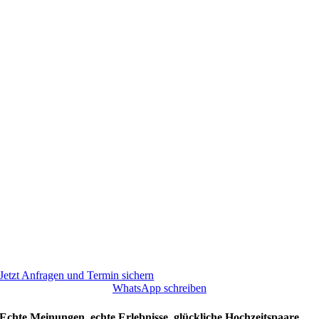
Jetzt Anfragen und Termin sichern
WhatsApp schreiben
Echte Meinungen, echte Erlebnisse, glückliche Hochzeitspaare