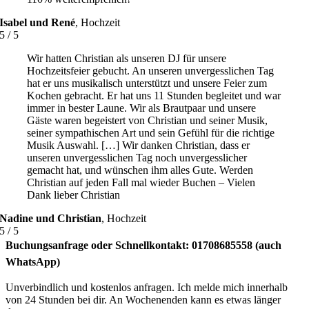
Isabel und René
,
Hochzeit
5
/
5
Wir hatten Christian als unseren DJ für unsere
Hochzeitsfeier gebucht. An unseren unvergesslichen Tag
hat er uns musikalisch unterstützt und unsere Feier zum
Kochen gebracht. Er hat uns 11 Stunden begleitet und war
immer in bester Laune. Wir als Brautpaar und unsere
Gäste waren begeistert von Christian und seiner Musik,
seiner sympathischen Art und sein Gefühl für die richtige
Musik Auswahl. […] Wir danken Christian, dass er
unseren unvergesslichen Tag noch unvergesslicher
gemacht hat, und wünschen ihm alles Gute. Werden
Christian auf jeden Fall mal wieder Buchen – Vielen
Dank lieber Christian
Nadine und Christian
,
Hochzeit
5
/
5
Buchungsanfrage oder Schnellkontakt: 01708685558 (auch
WhatsApp)
Unverbindlich und kostenlos anfragen. Ich melde mich innerhalb
von 24 Stunden bei dir. An Wochenenden kann es etwas länger