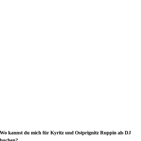
Wo kannst du mich für Kyritz und Ostprignitz Ruppin als DJ
buchen?