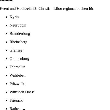
Event und Hochzeits DJ Christian Libor regional buchen für:
Kyritz
Neuruppin
Brandenburg
Rheinsberg
Gransee
Oranienburg
Fehrbellin
Walsleben
Pritzwalk
Wittstock Dosse
Friesack
Rathenow