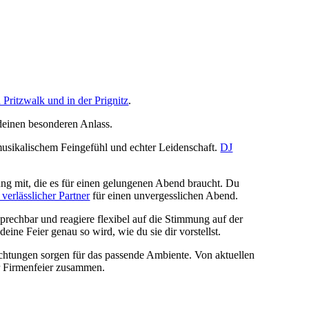
n Pritzwalk und in der Prignitz
.
 deinen besonderen Anlass.
 musikalischem Feingefühl und echter Leidenschaft.
DJ
ung mit, die es für einen gelungenen Abend braucht. Du
 verlässlicher Partner
für einen unvergesslichen Abend.
prechbar und reagiere flexibel auf die Stimmung auf der
ne Feier genau so wird, wie du sie dir vorstellst.
ichtungen sorgen für das passende Ambiente. Von aktuellen
er Firmenfeier zusammen.