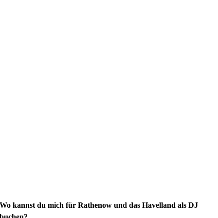
Wo kannst du mich für Rathenow und das Havelland als DJ
buchen?