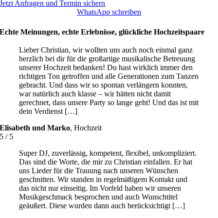
Jetzt Anfragen und Termin sichern
WhatsApp schreiben
Echte Meinungen, echte Erlebnisse, glückliche Hochzeitspaare
Lieber Christian, wir wollten uns auch noch einmal ganz
herzlich bei dir für die großartige musikalische Betreuung
unserer Hochzeit bedanken! Du hast wirklich immer den
richtigen Ton getroffen und alle Generationen zum Tanzen
gebracht. Und dass wir so spontan verlängern konnten,
war natürlich auch klasse – wir hätten nicht damit
gerechnet, dass unsere Party so lange geht! Und das ist mit
dein Verdienst […]
Elisabeth und Marko
,
Hochzeit
5
/
5
Super DJ, zuverlässig, kompetent, flexibel, unkompliziert.
Das sind die Worte, die mir zu Christian einfallen. Er hat
uns Lieder für die Trauung nach unseren Wünschen
geschnitten. Wir standen in regelmäßigem Kontakt und
das nicht nur einseitig. Im Vorfeld haben wir unseren
Musikgeschmack besprochen und auch Wunschtitel
geäußert. Diese wurden dann auch berücksichtigt […]