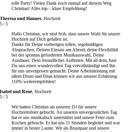
tolle Party! Vielen Dank noch einmal auf diesem Weg
Christian! Alles top – klare Empfehlung!
Theresa und Hannes
,
Hochzeit
5
/
5
Hallo Christian, wir sind froh, dass unsere Wahl für unsere
Hochzeit auf Dich gefallen ist.
Danke für Deine vorherigen tollen, regelmäßigen
Absprachen, Deinen Einsatz am Abend, deine Flexibilität
bei der spontan geforderten Musikauswahl, Deine
Ausdauer, Dein freundliches Auftreten. Mit all dem, hast
Du uns einen wundervollen Tag vervollständigt und ihn
für uns unvergessen gemacht. Deine Arbeitsleistung mit
allem Drum und Dran können wir aus unserer Erfahrung
110% weiterempfehlen!
Isabel und René
,
Hochzeit
5
/
5
Wir hatten Christian als unseren DJ für unsere
Hochzeitsfeier gebucht. An unseren unvergesslichen Tag
hat er uns musikalisch unterstützt und unsere Feier zum
Kochen gebracht. Er hat uns 11 Stunden begleitet und war
immer in bester Laune. Wir als Brautpaar und unsere