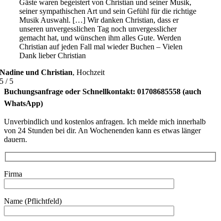
Gäste waren begeistert von Christian und seiner Musik,
seiner sympathischen Art und sein Gefühl für die richtige
Musik Auswahl. […] Wir danken Christian, dass er
unseren unvergesslichen Tag noch unvergesslicher
gemacht hat, und wünschen ihm alles Gute. Werden
Christian auf jeden Fall mal wieder Buchen – Vielen
Dank lieber Christian
Nadine und Christian
,
Hochzeit
5
/
5
Buchungsanfrage oder Schnellkontakt: 01708685558 (auch
WhatsApp)
Unverbindlich und kostenlos anfragen. Ich melde mich innerhalb
von 24 Stunden bei dir. An Wochenenden kann es etwas länger
dauern.
Firma
Name (Pflichtfeld)