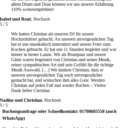
allem Drum und Dran können wir aus unserer Erfahrung
110% weiterempfehlen!
Isabel und René
,
Hochzeit
5
/
5
Wir hatten Christian als unseren DJ für unsere
Hochzeitsfeier gebucht. An unseren unvergesslichen Tag
hat er uns musikalisch unterstützt und unsere Feier zum
Kochen gebracht. Er hat uns 11 Stunden begleitet und war
immer in bester Laune. Wir als Brautpaar und unsere
Gäste waren begeistert von Christian und seiner Musik,
seiner sympathischen Art und sein Gefühl für die richtige
Musik Auswahl. […] Wir danken Christian, dass er
unseren unvergesslichen Tag noch unvergesslicher
gemacht hat, und wünschen ihm alles Gute. Werden
Christian auf jeden Fall mal wieder Buchen – Vielen
Dank lieber Christian
Nadine und Christian
,
Hochzeit
5
/
5
Buchungsanfrage oder Schnellkontakt: 01708685558 (auch
WhatsApp)