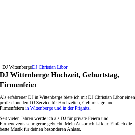
DJ Wittenberge
DJ Christian Libor
DJ Wittenberge Hochzeit, Geburtstag,
Firmenfeier
Als erfahrener DJ in Wittenberge biete ich mit DJ Christian Libor eine
professionellen DJ Service für Hochzeiten, Geburtstage und
Firmenfeiern
in Wittenberge und in der Prignitz
.
Seit vielen Jahren werde ich als DJ für private Feiern und
Firmenevents sehr gerne gebucht. Mein Anspruch ist klar. Einfach die
beste Musik für deinen besonderen Anlass.