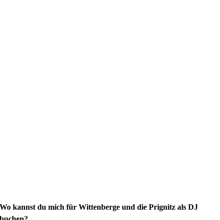
Wo kannst du mich für Wittenberge und die Prignitz als DJ
buchen?