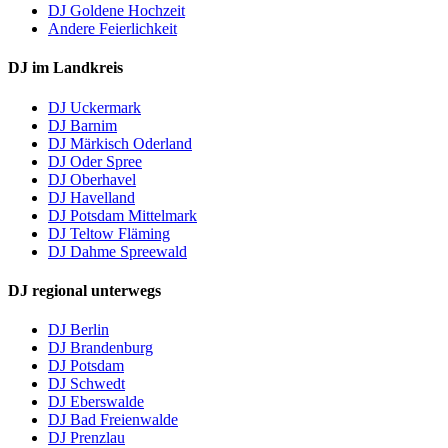
DJ Goldene Hochzeit
Andere Feierlichkeit
DJ im Landkreis
DJ Uckermark
DJ Barnim
DJ Märkisch Oderland
DJ Oder Spree
DJ Oberhavel
DJ Havelland
DJ Potsdam Mittelmark
DJ Teltow Fläming
DJ Dahme Spreewald
DJ regional unterwegs
DJ Berlin
DJ Brandenburg
DJ Potsdam
DJ Schwedt
DJ Eberswalde
DJ Bad Freienwalde
DJ Prenzlau