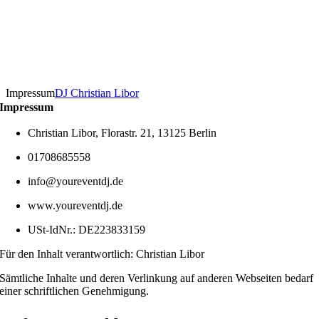
Impressum
DJ Christian Libor
Impressum
Christian Libor, Florastr. 21, 13125 Berlin
01708685558
info@youreventdj.de
www.youreventdj.de
USt-IdNr.: DE223833159
Für den Inhalt verantwortlich: Christian Libor
Sämtliche Inhalte und deren Verlinkung auf anderen Webseiten bedarf
einer schriftlichen Genehmigung.