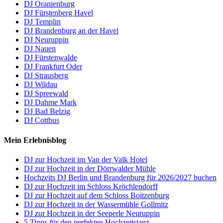
DJ Oranienburg
DJ Fürstenberg Havel
DJ Templin
DJ Brandenburg an der Havel
DJ Neuruppin
DJ Nauen
DJ Fürstenwalde
DJ Frankfurt Oder
DJ Strausberg
DJ Wildau
DJ Spreewald
DJ Dahme Mark
DJ Bad Belzig
DJ Cottbus
Mein Erlebnisblog
DJ zur Hochzeit im Van der Valk Hotel
DJ zur Hochzeit in der Dörrwalder Mühle
Hochzeits DJ Berlin und Brandenburg für 2026/2027 buchen
DJ zur Hochzeit im Schloss Kröchlendorff
DJ zur Hochzeit auf dem Schloss Boitzenburg
DJ zur Hochzeit in der Wassermühle Gollmitz
DJ zur Hochzeit in der Seeperle Neuruppin
5 Tipps für den perfekten Hochzeitstanz