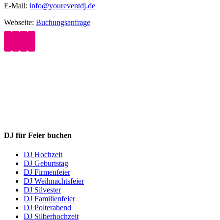
E-Mail:
info@youreventdj.de
Webseite:
Buchungsanfrage
DJ für Feier buchen
DJ Hochzeit
DJ Geburtstag
DJ Firmenfeier
DJ Weihnachtsfeier
DJ Silvester
DJ Familienfeier
DJ Polterabend
DJ Silberhochzeit