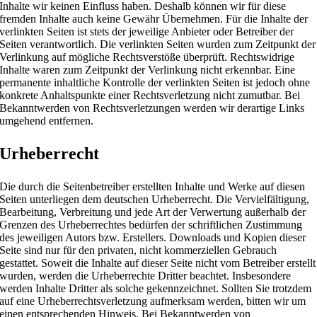
Inhalte wir keinen Einfluss haben. Deshalb können wir für diese
fremden Inhalte auch keine Gewähr Übernehmen. Für die Inhalte der
verlinkten Seiten ist stets der jeweilige Anbieter oder Betreiber der
Seiten verantwortlich. Die verlinkten Seiten wurden zum Zeitpunkt der
Verlinkung auf mögliche Rechtsverstöße überprüft. Rechtswidrige
Inhalte waren zum Zeitpunkt der Verlinkung nicht erkennbar. Eine
permanente inhaltliche Kontrolle der verlinkten Seiten ist jedoch ohne
konkrete Anhaltspunkte einer Rechtsverletzung nicht zumutbar. Bei
Bekanntwerden von Rechtsverletzungen werden wir derartige Links
umgehend entfernen.
Urheberrecht
Die durch die Seitenbetreiber erstellten Inhalte und Werke auf diesen
Seiten unterliegen dem deutschen Urheberrecht. Die Vervielfältigung,
Bearbeitung, Verbreitung und jede Art der Verwertung außerhalb der
Grenzen des Urheberrechtes bedürfen der schriftlichen Zustimmung
des jeweiligen Autors bzw. Erstellers. Downloads und Kopien dieser
Seite sind nur für den privaten, nicht kommerziellen Gebrauch
gestattet. Soweit die Inhalte auf dieser Seite nicht vom Betreiber erstellt
wurden, werden die Urheberrechte Dritter beachtet. Insbesondere
werden Inhalte Dritter als solche gekennzeichnet. Sollten Sie trotzdem
auf eine Urheberrechtsverletzung aufmerksam werden, bitten wir um
einen entsprechenden Hinweis. Bei Bekanntwerden von