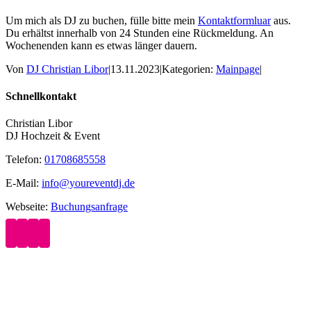
Um mich als DJ zu buchen, fülle bitte mein
Kontaktformluar
aus.
Du erhältst innerhalb von 24 Stunden eine Rückmeldung. An
Wochenenden kann es etwas länger dauern.
Von
DJ Christian Libor
|
13.11.2023
|
Kategorien:
Mainpage
|
Schnellkontakt
Christian Libor
DJ Hochzeit & Event
Telefon:
01708685558
E-Mail:
info@youreventdj.de
Webseite:
Buchungsanfrage