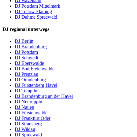
DJ Havelland
DJ Potsdam Mittelmark
DJ Teltow Fläming
DJ Dahme Spreewald
DJ regional unterwegs
DJ Berlin
DJ Brandenburg
DJ Potsdam
DJ Schwedt
DJ Eberswalde
DJ Bad Freienwalde
DJ Prenzlau
DJ Oranienburg
DJ Fürstenberg Havel
DJ Templin
DJ Brandenburg an der Havel
DJ Neuruppin
DJ Nauen
DJ Fürstenwalde
DJ Frankfurt Oder
DJ Strausberg
DJ Wildau
DJ Spreewald