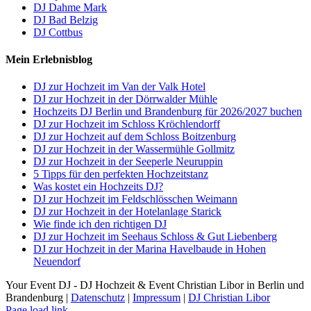
DJ Dahme Mark
DJ Bad Belzig
DJ Cottbus
Mein Erlebnisblog
DJ zur Hochzeit im Van der Valk Hotel
DJ zur Hochzeit in der Dörrwalder Mühle
Hochzeits DJ Berlin und Brandenburg für 2026/2027 buchen
DJ zur Hochzeit im Schloss Kröchlendorff
DJ zur Hochzeit auf dem Schloss Boitzenburg
DJ zur Hochzeit in der Wassermühle Gollmitz
DJ zur Hochzeit in der Seeperle Neuruppin
5 Tipps für den perfekten Hochzeitstanz
Was kostet ein Hochzeits DJ?
DJ zur Hochzeit im Feldschlösschen Weimann
DJ zur Hochzeit in der Hotelanlage Starick
Wie finde ich den richtigen DJ
DJ zur Hochzeit im Seehaus Schloss & Gut Liebenberg
DJ zur Hochzeit in der Marina Havelbaude in Hohen
Neuendorf
Your Event DJ - DJ Hochzeit & Event Christian Libor in Berlin und
Brandenburg |
Datenschutz
|
Impressum
|
DJ Christian Libor
Page load link