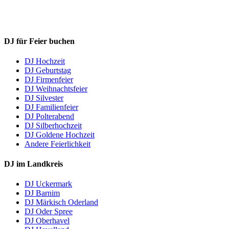
DJ für Feier buchen
DJ Hochzeit
DJ Geburtstag
DJ Firmenfeier
DJ Weihnachtsfeier
DJ Silvester
DJ Familienfeier
DJ Polterabend
DJ Silberhochzeit
DJ Goldene Hochzeit
Andere Feierlichkeit
DJ im Landkreis
DJ Uckermark
DJ Barnim
DJ Märkisch Oderland
DJ Oder Spree
DJ Oberhavel