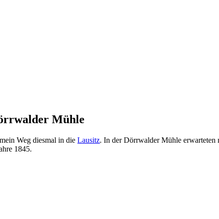
Dörrwalder Mühle
 mein Weg diesmal in die
Lausitz
. In der Dörrwalder Mühle erwarteten 
ahre 1845.