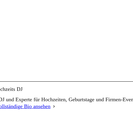
chzeits DJ
er DJ und Experte für Hochzeiten, Geburtstage und Firmen-Eve
ollständige Bio ansehen