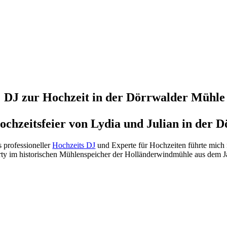
DJ zur Hochzeit in der Dörrwalder Mühle
ochzeitsfeier von Lydia und Julian in der 
s professioneller
Hochzeits DJ
und Experte für Hochzeiten führte mich
rty im historischen Mühlenspeicher der Holländerwindmühle aus dem J