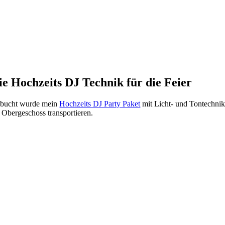
ie Hochzeits DJ Technik für die Feier
bucht wurde mein
Hochzeits DJ Party Paket
mit Licht- und Tontechnik
s Obergeschoss transportieren.