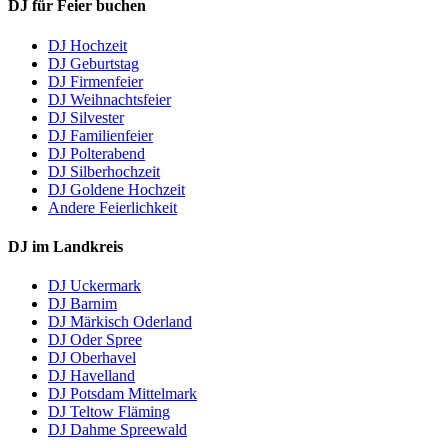
DJ für Feier buchen
DJ Hochzeit
DJ Geburtstag
DJ Firmenfeier
DJ Weihnachtsfeier
DJ Silvester
DJ Familienfeier
DJ Polterabend
DJ Silberhochzeit
DJ Goldene Hochzeit
Andere Feierlichkeit
DJ im Landkreis
DJ Uckermark
DJ Barnim
DJ Märkisch Oderland
DJ Oder Spree
DJ Oberhavel
DJ Havelland
DJ Potsdam Mittelmark
DJ Teltow Fläming
DJ Dahme Spreewald