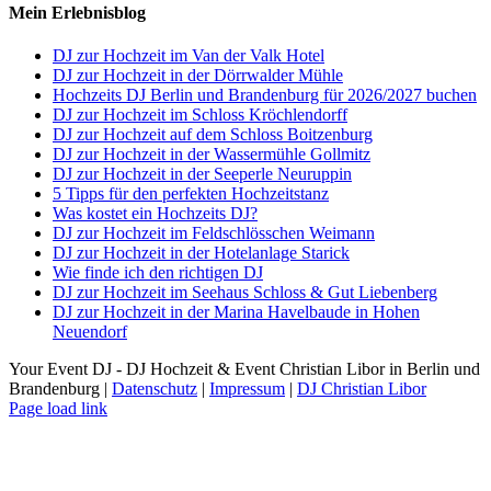
Mein Erlebnisblog
DJ zur Hochzeit im Van der Valk Hotel
DJ zur Hochzeit in der Dörrwalder Mühle
Hochzeits DJ Berlin und Brandenburg für 2026/2027 buchen
DJ zur Hochzeit im Schloss Kröchlendorff
DJ zur Hochzeit auf dem Schloss Boitzenburg
DJ zur Hochzeit in der Wassermühle Gollmitz
DJ zur Hochzeit in der Seeperle Neuruppin
5 Tipps für den perfekten Hochzeitstanz
Was kostet ein Hochzeits DJ?
DJ zur Hochzeit im Feldschlösschen Weimann
DJ zur Hochzeit in der Hotelanlage Starick
Wie finde ich den richtigen DJ
DJ zur Hochzeit im Seehaus Schloss & Gut Liebenberg
DJ zur Hochzeit in der Marina Havelbaude in Hohen
Neuendorf
Your Event DJ - DJ Hochzeit & Event Christian Libor in Berlin und
Brandenburg |
Datenschutz
|
Impressum
|
DJ Christian Libor
Page load link
Nach
oben