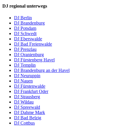
DJ regional unterwegs
DJ Berlin
DJ Brandenburg
DJ Potsdam
DJ Schwedt
DJ Eberswalde
DJ Bad Freienwalde
DJ Prenzlau
DJ Oranienburg
DJ Fürstenberg Havel
DJ Templin
DJ Brandenburg an der Havel
DJ Neuruppin
DJ Nauen
DJ Fürstenwalde
DJ Frankfurt Oder
DJ Strausberg
DJ Wildau
DJ Spreewald
DJ Dahme Mark
DJ Bad Belzig
DJ Cottbus