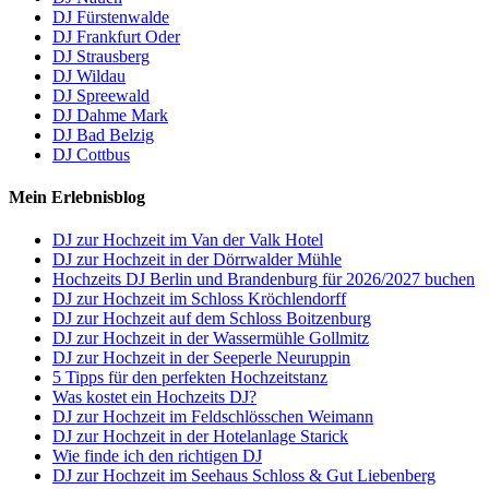
DJ Fürstenwalde
DJ Frankfurt Oder
DJ Strausberg
DJ Wildau
DJ Spreewald
DJ Dahme Mark
DJ Bad Belzig
DJ Cottbus
Mein Erlebnisblog
DJ zur Hochzeit im Van der Valk Hotel
DJ zur Hochzeit in der Dörrwalder Mühle
Hochzeits DJ Berlin und Brandenburg für 2026/2027 buchen
DJ zur Hochzeit im Schloss Kröchlendorff
DJ zur Hochzeit auf dem Schloss Boitzenburg
DJ zur Hochzeit in der Wassermühle Gollmitz
DJ zur Hochzeit in der Seeperle Neuruppin
5 Tipps für den perfekten Hochzeitstanz
Was kostet ein Hochzeits DJ?
DJ zur Hochzeit im Feldschlösschen Weimann
DJ zur Hochzeit in der Hotelanlage Starick
Wie finde ich den richtigen DJ
DJ zur Hochzeit im Seehaus Schloss & Gut Liebenberg