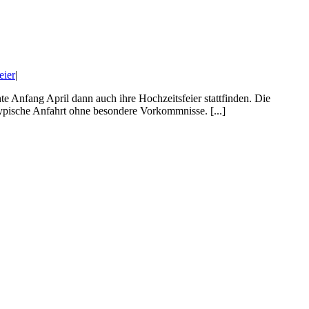
eier
|
 Anfang April dann auch ihre Hochzeitsfeier stattfinden. Die
ypische Anfahrt ohne besondere Vorkommnisse. [...]