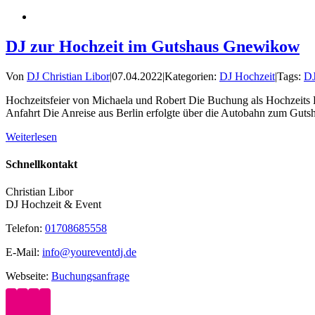
DJ zur Hochzeit im Gutshaus Gnewikow
Von
DJ Christian Libor
|
07.04.2022
|
Kategorien:
DJ Hochzeit
|
Tags:
DJ
Hochzeitsfeier von Michaela und Robert Die Buchung als Hochzeits D
Anfahrt Die Anreise aus Berlin erfolgte über die Autobahn zum Guts
Weiterlesen
Schnellkontakt
Christian Libor
DJ Hochzeit & Event
Telefon:
01708685558
E-Mail:
info@youreventdj.de
Webseite:
Buchungsanfrage