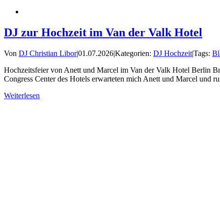
DJ zur Hochzeit im Van der Valk Hotel
Von
DJ Christian Libor
|
01.07.2026
|
Kategorien:
DJ Hochzeit
|
Tags:
Bl
Hochzeitsfeier von Anett und Marcel im Van der Valk Hotel Berlin B
Congress Center des Hotels erwarteten mich Anett und Marcel und run
Weiterlesen