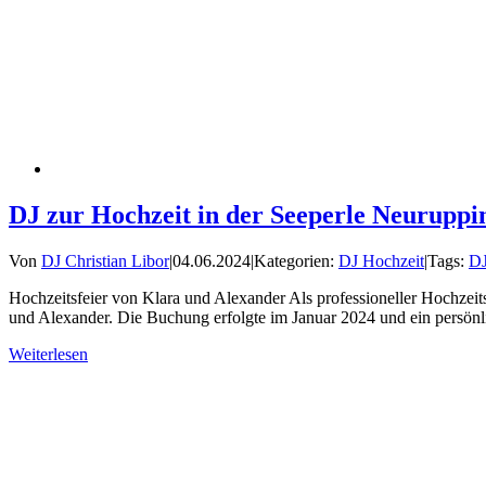
DJ zur Hochzeit in der Seeperle Neuruppi
Von
DJ Christian Libor
|
04.06.2024
|
Kategorien:
DJ Hochzeit
|
Tags:
D
Hochzeitsfeier von Klara und Alexander Als professioneller Hochzei
und Alexander. Die Buchung erfolgte im Januar 2024 und ein persönli
Weiterlesen