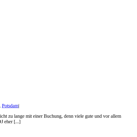
,
Potsdam
|
cht zu lange mit einer Buchung, denn viele gute und vor allem
 eher [...]