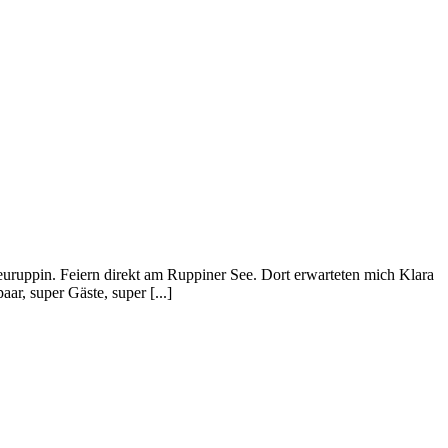
uruppin. Feiern direkt am Ruppiner See. Dort erwarteten mich Klara
r, super Gäste, super [...]