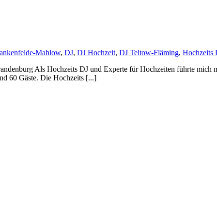
ankenfelde-Mahlow
,
DJ
,
DJ Hochzeit
,
DJ Teltow-Fläming
,
Hochzeits 
randenburg Als Hochzeits DJ und Experte für Hochzeiten führte mich 
d 60 Gäste. Die Hochzeits [...]