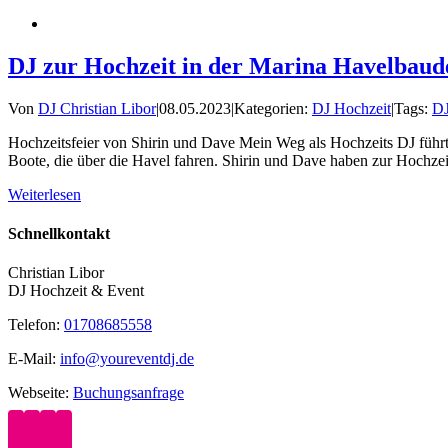
DJ zur Hochzeit in der Marina Havelbaud
Von
DJ Christian Libor
|
08.05.2023
|
Kategorien:
DJ Hochzeit
|
Tags:
D
Hochzeitsfeier von Shirin und Dave Mein Weg als Hochzeits DJ führt
Boote, die über die Havel fahren. Shirin und Dave haben zur Hochzeit
Weiterlesen
Schnellkontakt
Christian Libor
DJ Hochzeit & Event
Telefon:
01708685558
E-Mail:
info@youreventdj.de
Webseite:
Buchungsanfrage