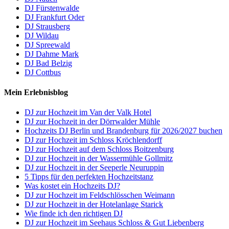
DJ Fürstenwalde
DJ Frankfurt Oder
DJ Strausberg
DJ Wildau
DJ Spreewald
DJ Dahme Mark
DJ Bad Belzig
DJ Cottbus
Mein Erlebnisblog
DJ zur Hochzeit im Van der Valk Hotel
DJ zur Hochzeit in der Dörrwalder Mühle
Hochzeits DJ Berlin und Brandenburg für 2026/2027 buchen
DJ zur Hochzeit im Schloss Kröchlendorff
DJ zur Hochzeit auf dem Schloss Boitzenburg
DJ zur Hochzeit in der Wassermühle Gollmitz
DJ zur Hochzeit in der Seeperle Neuruppin
5 Tipps für den perfekten Hochzeitstanz
Was kostet ein Hochzeits DJ?
DJ zur Hochzeit im Feldschlösschen Weimann
DJ zur Hochzeit in der Hotelanlage Starick
Wie finde ich den richtigen DJ
DJ zur Hochzeit im Seehaus Schloss & Gut Liebenberg