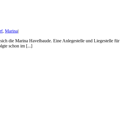
rf
,
Marina
|
ich die Marina Havelbaude. Eine Anlegestelle und Liegestelle für
gte schon im [...]