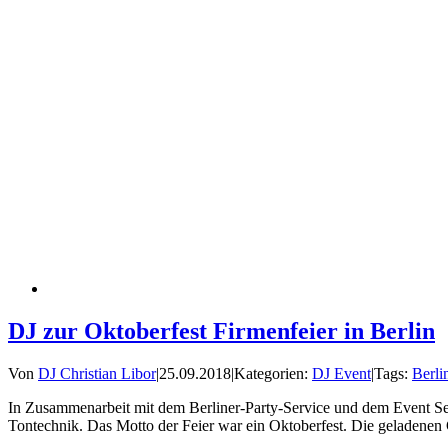
DJ zur Oktoberfest Firmenfeier in Berlin
Von
DJ Christian Libor
|
25.09.2018
|
Kategorien:
DJ Event
|
Tags:
Berli
In Zusammenarbeit mit dem Berliner-Party-Service und dem Event Ser
Tontechnik. Das Motto der Feier war ein Oktoberfest. Die geladenen