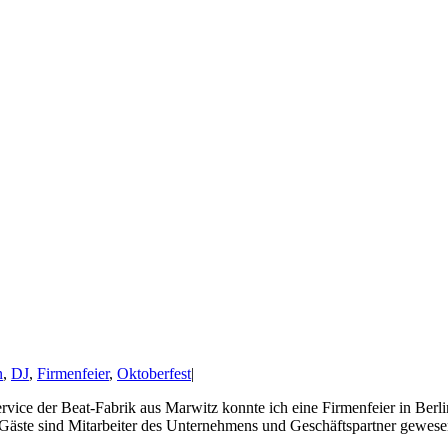
n
,
DJ
,
Firmenfeier
,
Oktoberfest
|
vice der Beat-Fabrik aus Marwitz konnte ich eine Firmenfeier in Berl
 Gäste sind Mitarbeiter des Unternehmens und Geschäftspartner gewese