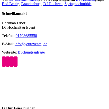
Bad Belzig
,
Brandenburg
,
DJ Hochzeit
,
Springbachmühle
|
Schnellkontakt
Christian Libor
DJ Hochzeit & Event
Telefon:
01708685558
E-Mail:
info@youreventdj.de
Webseite:
Buchungsanfrage
DJ für Feier buchen