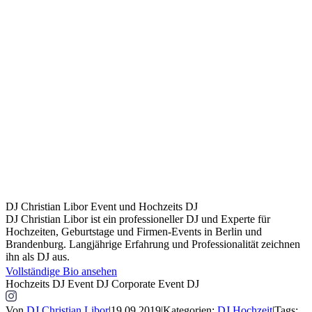
DJ Christian Libor
Event und Hochzeits DJ
DJ Christian Libor ist ein professioneller DJ und Experte für
Hochzeiten, Geburtstage und Firmen-Events in Berlin und
Brandenburg. Langjährige Erfahrung und Professionalität zeichnen
ihn als DJ aus.
Vollständige Bio ansehen
Hochzeits DJ
Event DJ
Corporate Event DJ
Von
DJ Christian Libor
|
19.09.2019
|
Kategorien:
DJ Hochzeit
|
Tags: