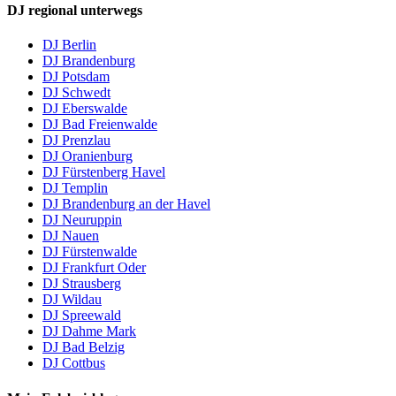
DJ regional unterwegs
DJ Berlin
DJ Brandenburg
DJ Potsdam
DJ Schwedt
DJ Eberswalde
DJ Bad Freienwalde
DJ Prenzlau
DJ Oranienburg
DJ Fürstenberg Havel
DJ Templin
DJ Brandenburg an der Havel
DJ Neuruppin
DJ Nauen
DJ Fürstenwalde
DJ Frankfurt Oder
DJ Strausberg
DJ Wildau
DJ Spreewald
DJ Dahme Mark
DJ Bad Belzig
DJ Cottbus