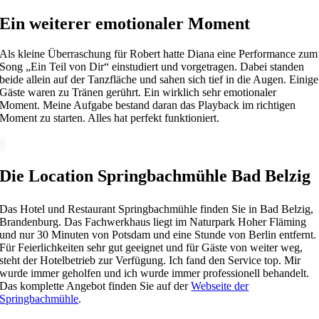
Ein weiterer emotionaler Moment
Als kleine Überraschung für Robert hatte Diana eine Performance zum
Song „Ein Teil von Dir“ einstudiert und vorgetragen. Dabei standen
beide allein auf der Tanzfläche und sahen sich tief in die Augen. Einige
Gäste waren zu Tränen gerührt. Ein wirklich sehr emotionaler
Moment. Meine Aufgabe bestand daran das Playback im richtigen
Moment zu starten. Alles hat perfekt funktioniert.
Die Location Springbachmühle Bad Belzig
Das Hotel und Restaurant Springbachmühle finden Sie in Bad Belzig,
Brandenburg. Das Fachwerkhaus liegt im Naturpark Hoher Fläming
und nur 30 Minuten von Potsdam und eine Stunde von Berlin entfernt.
Für Feierlichkeiten sehr gut geeignet und für Gäste von weiter weg,
steht der Hotelbetrieb zur Verfügung. Ich fand den Service top. Mir
wurde immer geholfen und ich wurde immer professionell behandelt.
Das komplette Angebot finden Sie auf der
Webseite der
Springbachmühle
.