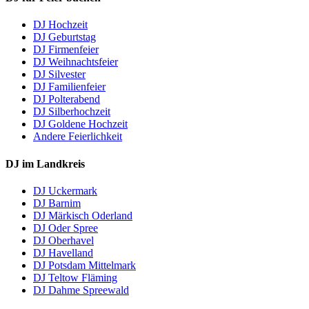
DJ Hochzeit
DJ Geburtstag
DJ Firmenfeier
DJ Weihnachtsfeier
DJ Silvester
DJ Familienfeier
DJ Polterabend
DJ Silberhochzeit
DJ Goldene Hochzeit
Andere Feierlichkeit
DJ im Landkreis
DJ Uckermark
DJ Barnim
DJ Märkisch Oderland
DJ Oder Spree
DJ Oberhavel
DJ Havelland
DJ Potsdam Mittelmark
DJ Teltow Fläming
DJ Dahme Spreewald