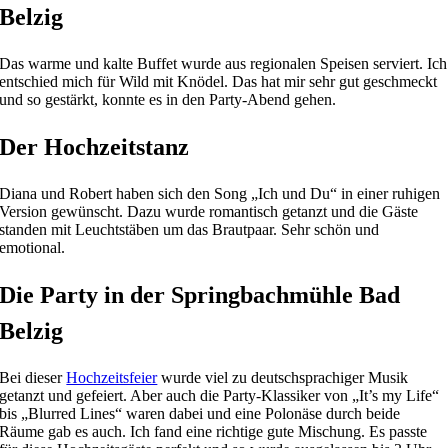
Belzig
Das warme und kalte Buffet wurde aus regionalen Speisen serviert. Ich
entschied mich für Wild mit Knödel. Das hat mir sehr gut geschmeckt
und so gestärkt, konnte es in den Party-Abend gehen.
Der Hochzeitstanz
Diana und Robert haben sich den Song „Ich und Du“ in einer ruhigen
Version gewünscht. Dazu wurde romantisch getanzt und die Gäste
standen mit Leuchtstäben um das Brautpaar. Sehr schön und
emotional.
Die Party in der Springbachmühle Bad
Belzig
Bei dieser
Hochzeitsfeier
wurde viel zu deutschsprachiger Musik
getanzt und gefeiert. Aber auch die Party-Klassiker von „It’s my Life“
bis „Blurred Lines“ waren dabei und eine Polonäse durch beide
Räume gab es auch. Ich fand eine richtige gute Mischung. Es passte