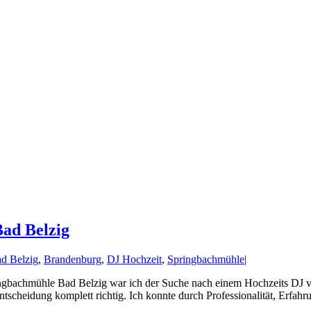
Bad Belzig
d Belzig
,
Brandenburg
,
DJ Hochzeit
,
Springbachmühle
|
ingbachmühle Bad Belzig war ich der Suche nach einem Hochzeits DJ vo
tscheidung komplett richtig. Ich konnte durch Professionalität, Erfahru