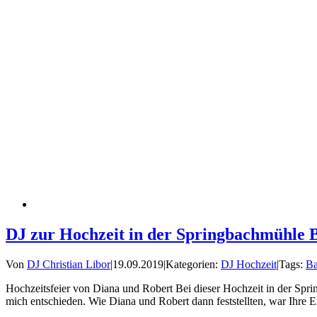
DJ zur Hochzeit in der Springbachmühle 
Von
DJ Christian Libor
|
19.09.2019
|
Kategorien:
DJ Hochzeit
|
Tags:
Ba
Hochzeitsfeier von Diana und Robert Bei dieser Hochzeit in der Spr
mich entschieden. Wie Diana und Robert dann feststellten, war Ihre En