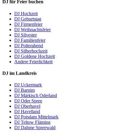
DJ für Feier buchen
DJ Hochzeit
DJ Geburtstag
DJ Firmenfeier
DJ Weihnachtsfeier
DJ Silvester
DJ Familienfeier
DJ Polterabend
DJ Silberhochzeit
DJ Goldene Hochzeit
Andere Feierlichkeit
DJ im Landkreis
DJ Uckermark
DJ Barnim
DJ Märkisch Oderland
DJ Oder Spree
DJ Oberhavel
DJ Havelland
DJ Potsdam Mittelmark
DJ Teltow Fläming
DJ Dahme Spreewald