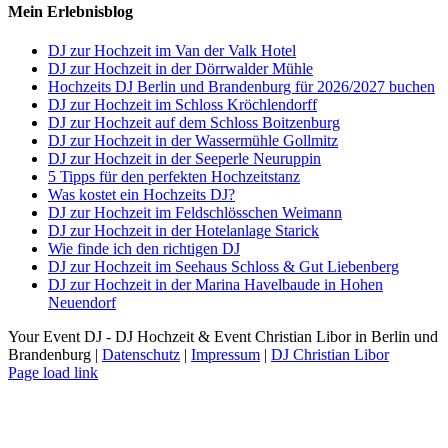
Mein Erlebnisblog
DJ zur Hochzeit im Van der Valk Hotel
DJ zur Hochzeit in der Dörrwalder Mühle
Hochzeits DJ Berlin und Brandenburg für 2026/2027 buchen
DJ zur Hochzeit im Schloss Kröchlendorff
DJ zur Hochzeit auf dem Schloss Boitzenburg
DJ zur Hochzeit in der Wassermühle Gollmitz
DJ zur Hochzeit in der Seeperle Neuruppin
5 Tipps für den perfekten Hochzeitstanz
Was kostet ein Hochzeits DJ?
DJ zur Hochzeit im Feldschlösschen Weimann
DJ zur Hochzeit in der Hotelanlage Starick
Wie finde ich den richtigen DJ
DJ zur Hochzeit im Seehaus Schloss & Gut Liebenberg
DJ zur Hochzeit in der Marina Havelbaude in Hohen
Neuendorf
Your Event DJ - DJ Hochzeit & Event Christian Libor in Berlin und
Brandenburg |
Datenschutz
|
Impressum
|
DJ Christian Libor
Page load link
Nach
oben