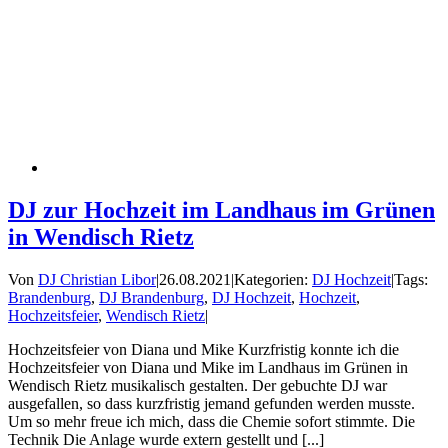
DJ zur Hochzeit im Landhaus im Grünen
in Wendisch Rietz
Von
DJ Christian Libor
|
26.08.2021
|
Kategorien:
DJ Hochzeit
|
Tags:
Brandenburg
,
DJ Brandenburg
,
DJ Hochzeit
,
Hochzeit
,
Hochzeitsfeier
,
Wendisch Rietz
|
Hochzeitsfeier von Diana und Mike Kurzfristig konnte ich die
Hochzeitsfeier von Diana und Mike im Landhaus im Grünen in
Wendisch Rietz musikalisch gestalten. Der gebuchte DJ war
ausgefallen, so dass kurzfristig jemand gefunden werden musste.
Um so mehr freue ich mich, dass die Chemie sofort stimmte. Die
Technik Die Anlage wurde extern gestellt und [...]