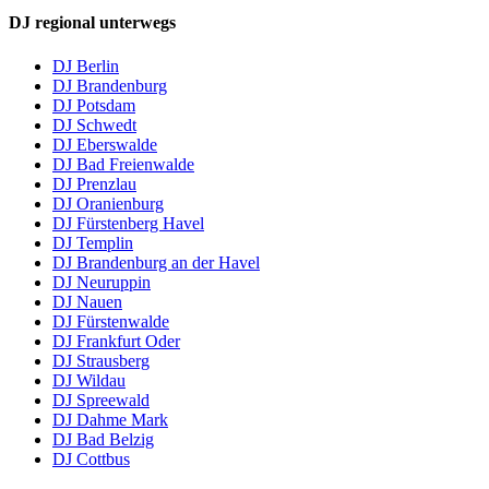
DJ regional unterwegs
DJ Berlin
DJ Brandenburg
DJ Potsdam
DJ Schwedt
DJ Eberswalde
DJ Bad Freienwalde
DJ Prenzlau
DJ Oranienburg
DJ Fürstenberg Havel
DJ Templin
DJ Brandenburg an der Havel
DJ Neuruppin
DJ Nauen
DJ Fürstenwalde
DJ Frankfurt Oder
DJ Strausberg
DJ Wildau
DJ Spreewald
DJ Dahme Mark
DJ Bad Belzig
DJ Cottbus